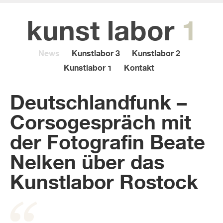
kunst
labor
1
News
Kunstlabor 3
Kunstlabor 2
Kunstlabor 1
Kontakt
Deutschlandfunk –
Corsogespräch mit
der Fotografin Beate
Nelken über das
Kunstlabor Rostock